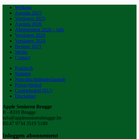
Welkom
Agenda 2025
Verslagen 2025
Agenda 2026
Abonnement 2026 – info
Verslagen 2026
Verslagen 2024
Bestuur 2025
Media
Contact
Praktisch
Statuten
Non-discriminatieclausule
Privacybeleid
Cookiebeleid (EU)
Disclaimer
Apple Senioren Brugge
B - 8310 Brugge
info@appleseniorenbrugge.be
BE47 9734 3519 5180
Inloggen abonnement